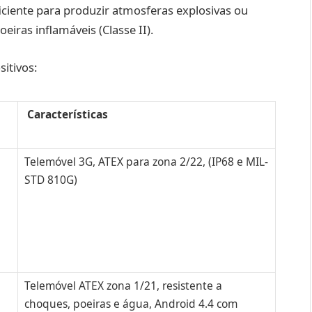
ciente para produzir atmosferas explosivas ou
eiras inflamáveis (Classe II).
itivos:
Características
Telemóvel 3G, ATEX para zona 2/22, (IP68 e MIL-
STD 810G)
Telemóvel ATEX zona 1/21, resistente a
choques, poeiras e água, Android 4.4 com