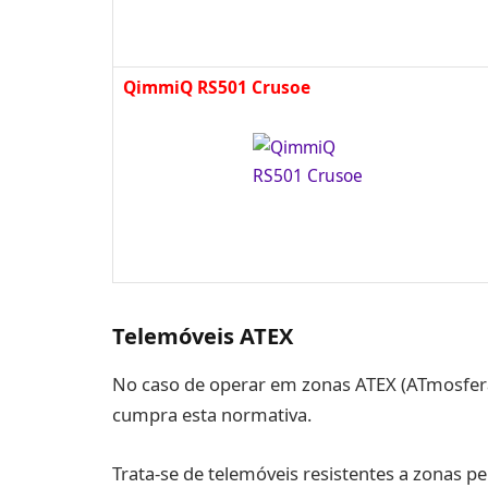
QimmiQ RS501 Crusoe
Telemóveis ATEX
No caso de operar em zonas ATEX (ATmosfera 
cumpra esta normativa.
Trata-se de telemóveis resistentes a zonas p