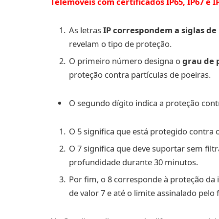
Telemóveis com certificados IP65, IP67 e I
As letras
IP correspondem a siglas de
revelam o tipo de proteção.
O primeiro número designa o
grau de 
proteção contra partículas de poeiras.
O segundo dígito indica a proteção cont
O 5 significa que está protegido contra 
O 7 significa que deve suportar sem fi
profundidade durante 30 minutos.
Por fim, o 8 corresponde à proteção da
de valor 7 e até o limite assinalado pelo 