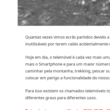
Quantas vezes vimos ecrãs partidos devido 
inutilizáveis por terem caído acidentalmente 
Hoje em dia, o telemóvel é cada vez mais um
mais o Smartphone e para um maior número de 
caminhar pela montanha, trekking, pescar o
colocar em perigo a funcionalidade do nosso
Para isso existem os chamados telemóveis to
diferentes graus para diferentes usos.