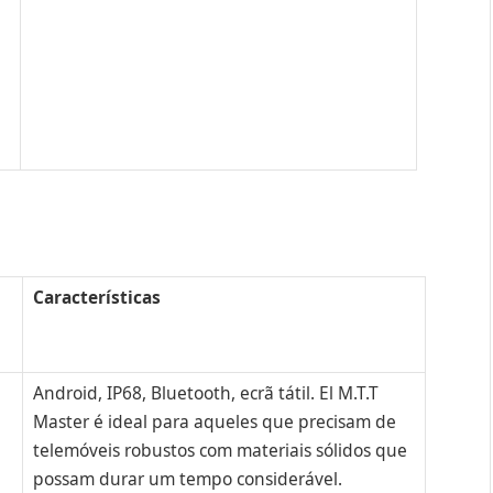
Características
Android, IP68, Bluetooth, ecrã tátil. El M.T.T
Master é ideal para aqueles que precisam de
telemóveis robustos com materiais sólidos que
possam durar um tempo considerável.