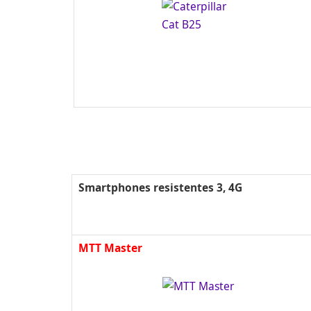
Smartphones resistentes 3, 4G
MTT M
aster