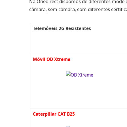
Na Onedirect dispomos de diferentes model
câmara, sem câmara, com diferentes certifica
Telemóveis 2G Resistentes
Móvil OD Xtreme
Caterpillar CAT B25