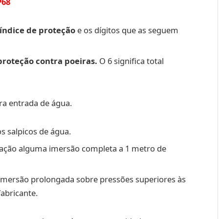
P68
 índice de proteção
e os dígitos que as seguem
proteção contra poeiras.
O 6 significa total
ra entrada de água.
os salpicos de água.
ltração alguma imersão completa a 1 metro de
 imersão prolongada sobre pressões superiores às
fabricante.