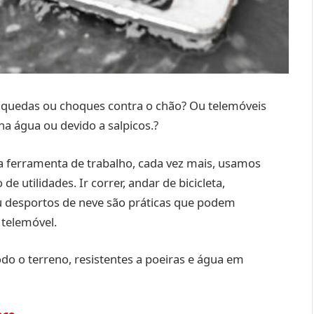
a quedas ou choques contra o chão? Ou telemóveis
na água ou devido a salpicos.?
a ferramenta de trabalho, cada vez mais, usamos
utilidades. Ir correr, andar de bicicleta,
u desportos de neve são práticas que podem
 telemóvel.
do o terreno, resistentes a poeiras e água em