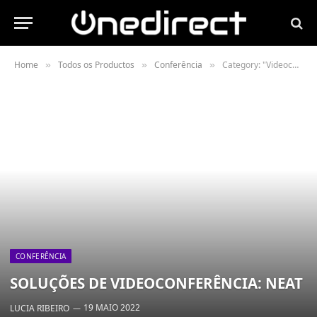
Home
Todos os Productos
Conferência
Category: "Videoconferências"
»
»
»
CONFERÊNCIA
SOLUÇÕES DE VIDEOCONFERÊNCIA: NEAT
19 MAIO 2022
LUCIA RIBEIRO