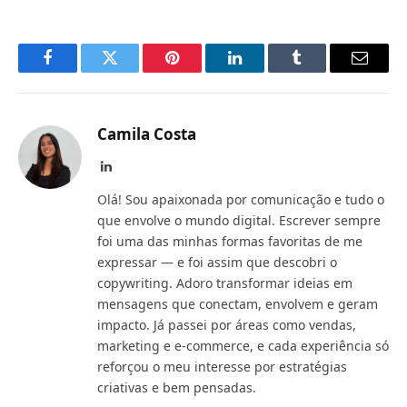
Facebook
Twitter
Pinterest
LinkedIn
Tumblr
Email
Camila Costa
LinkedIn
Olá! Sou apaixonada por comunicação e tudo o
que envolve o mundo digital. Escrever sempre
foi uma das minhas formas favoritas de me
expressar — e foi assim que descobri o
copywriting. Adoro transformar ideias em
mensagens que conectam, envolvem e geram
impacto. Já passei por áreas como vendas,
marketing e e-commerce, e cada experiência só
reforçou o meu interesse por estratégias
criativas e bem pensadas.