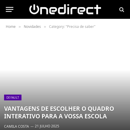
Home
Novidades
Category: "Precisa de saber"
»
»
DEFAULT
VANTAGENS DE ESCOLHER O QUADRO
INTERATIVO PARA A VOSSA ESCOLA
21 JULHO 2025
CAMILA COSTA