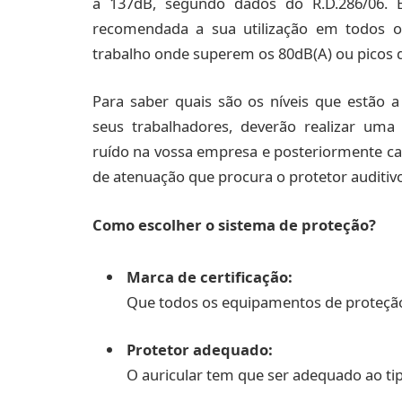
a 137dB, segundo dados do R.D.286/06. 
recomendada a sua utilização em todos o
trabalho onde superem os 80dB(A) ou picos 
Para saber quais são os níveis que estão a
seus trabalhadores, deverão realizar um
ruído na vossa empresa e posteriormente cal
de atenuação que procura o protetor auditiv
Como escolher o sistema de proteção?
Marca de certificação:
Que todos os equipamentos de proteção 
Protetor adequado:
O auricular tem que ser adequado ao ti