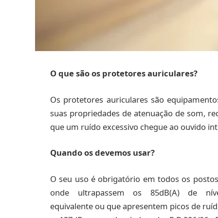
O que são os protetores auriculares?
Os protetores auriculares são equipamentos 
suas propriedades de atenuação de som, red
que um ruído excessivo chegue ao ouvido in
Quando os devemos usar?
O seu uso é obrigatório em todos os postos
onde ultrapassem os 85dB(A) de níve
equivalente ou que apresentem picos de ruíd