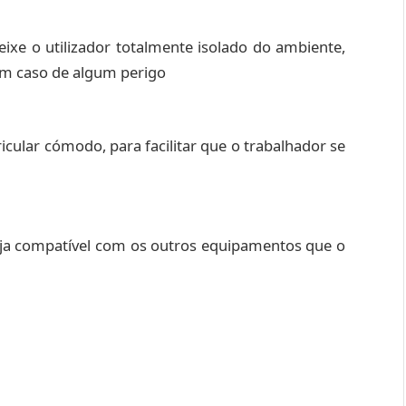
eixe o utilizador totalmente isolado do ambiente,
em caso de algum perigo
cular cómodo, para facilitar que o trabalhador se
a
seja compatível com os outros equipamentos que o