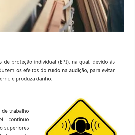
de proteção individual (EPI), na qual, devido às
uzem os efeitos do ruído na audição, para evitar
terno e produza danho.
 de trabalho
l contínuo
o superiores