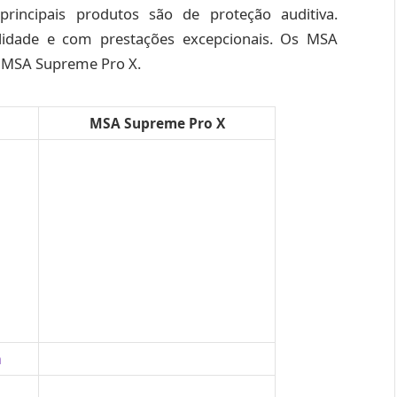
cipais produtos são de proteção auditiva.
idade e com prestações excepcionais. Os MSA
s MSA Supreme Pro X.
MSA Supreme Pro X
a