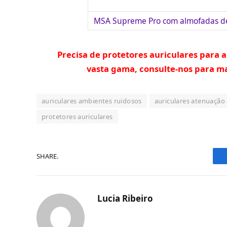
MSA Supreme Pro com almofadas de
Precisa de protetores auriculares para
vasta gama, consulte-nos para ma
auriculares ambientes ruidosos
auriculares atenuação
protetores auriculares
SHARE.
Lucia Ribeiro