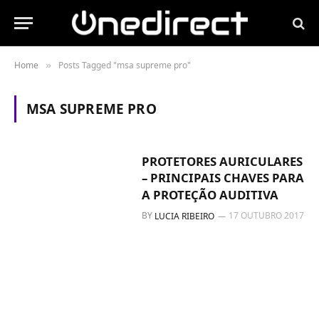
Home
Posts Tagged "msa supreme pro"
»
MSA SUPREME PRO
PROTETORES AURICULARES
– PRINCIPAIS CHAVES PARA
A PROTEÇÃO AUDITIVA
BY
17 OUTUBRO 2017
LUCIA RIBEIRO