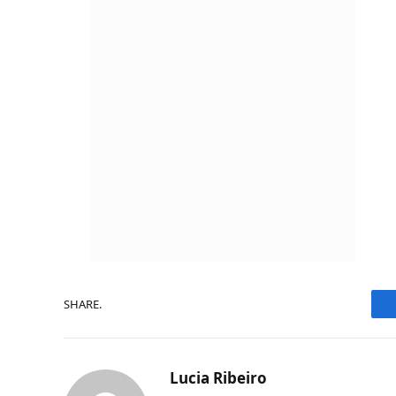
SHARE.
Lucia Ribeiro