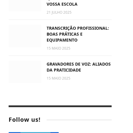
VOSSA ESCOLA
21 JULHO 2025
TRANSCRIÇÃO PROFISSIONAL:
BOAS PRÁTICAS E
EQUIPAMENTO
15 MAIO 2025
GRAVADORES DE VOZ: ALIADOS
DA PRATICIDADE
15 MAIO 2025
Follow us!
e