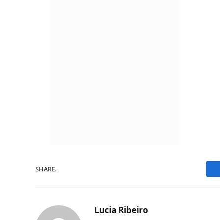
SHARE.
Lucia Ribeiro