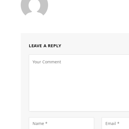
LEAVE A REPLY