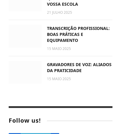
VOSSA ESCOLA
21 JULHO 2025
TRANSCRIÇÃO PROFISSIONAL:
BOAS PRÁTICAS E
EQUIPAMENTO
15 MAIO 2025
GRAVADORES DE VOZ: ALIADOS
DA PRATICIDADE
15 MAIO 2025
Follow us!
te