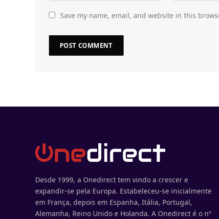
Save my name, email, and website in this brows
Desde 1999, a Onedirect tem vindo a crescer e
expandir-se pela Europa. Estabeleceu-se inicialmente
em França, depois em Espanha, Itália, Portugal,
Alemanha, Reino Unido e Holanda. A Onedirect é o nº