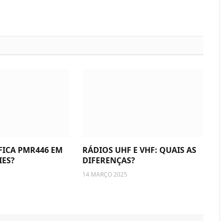
FICA PMR446 EM
RÁDIOS UHF E VHF: QUAIS AS
IES?
DIFERENÇAS?
14 MARÇO 2025