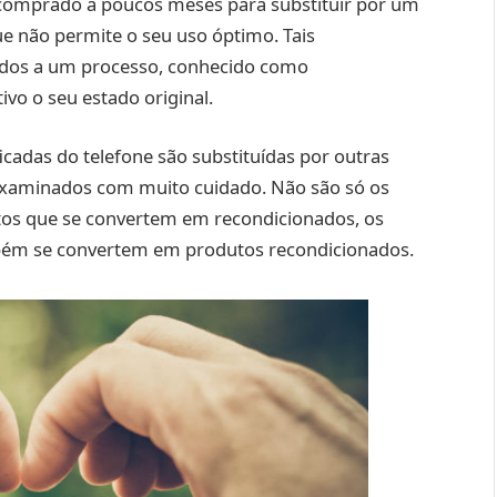
omprado à poucos meses para substituir por um
 não permite o seu uso óptimo. Tais
tidos a um processo, conhecido como
ivo o seu estado original.
icadas do telefone são substituídas por outras
examinados com muito cuidado. Não são só os
tos que se convertem em recondicionados, os
mbém se convertem em produtos recondicionados.