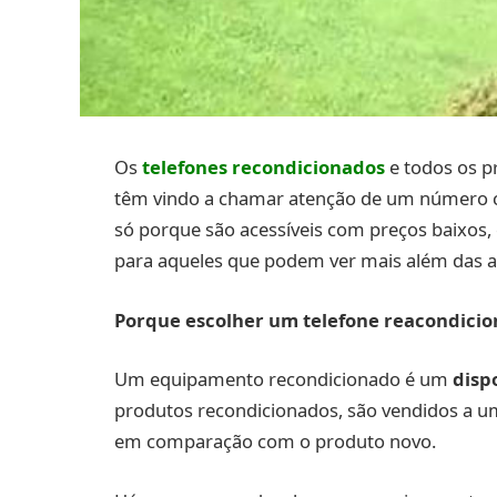
Os
telefones recondicionados
e todos os p
têm vindo a chamar atenção de um número ca
só porque são acessíveis com preços baixo
para aqueles que podem ver mais além das a
Porque escolher um telefone
reacondici
Um equipamento recondicionado é um
disp
produtos recondicionados, são vendidos a 
em comparação com o produto novo.