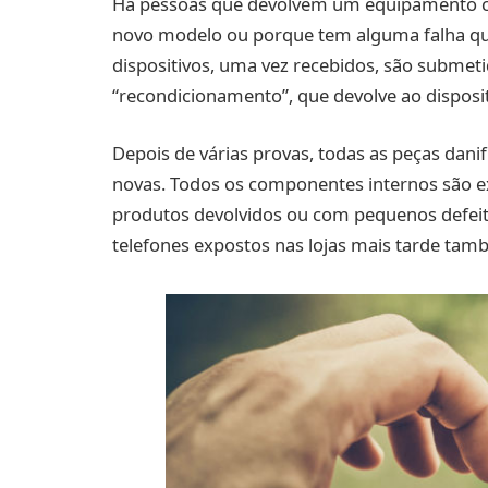
Há pessoas que devolvem um equipamento c
novo modelo ou porque tem alguma falha que
dispositivos, uma vez recebidos, são subme
“recondicionamento”, que devolve ao disposit
Depois de várias provas, todas as peças danif
novas. Todos os componentes internos são 
produtos devolvidos ou com pequenos defei
telefones expostos nas lojas mais tarde ta