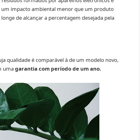
, resíduos formados por aparelhos eletrónicos e
tem um impacto ambiental menor que um produto
 longe de alcançar a percentagem desejada pela
cuja qualidade é comparável à de um modelo novo,
em uma
garantia com período de um ano.