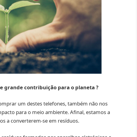
 grande contribuição para o
planeta
?
a comprar um destes telefones, também não nos
pacto para o meio ambiente. Afinal, estamos a
dos a converterem-se em resíduos.