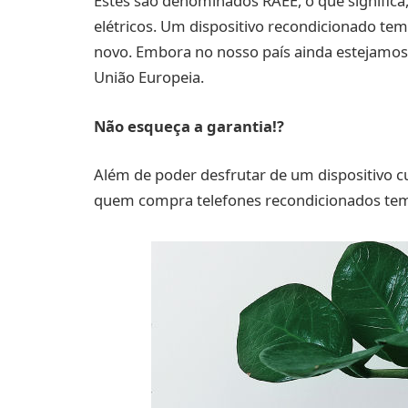
Estes são denominados RAEE, o que significa
elétricos. Um dispositivo recondicionado 
novo. Embora no nosso país ainda estejamos
União Europeia.
Não esqueça a garantia
!
?
Além de poder desfrutar de um dispositivo 
quem compra telefones recondicionados t