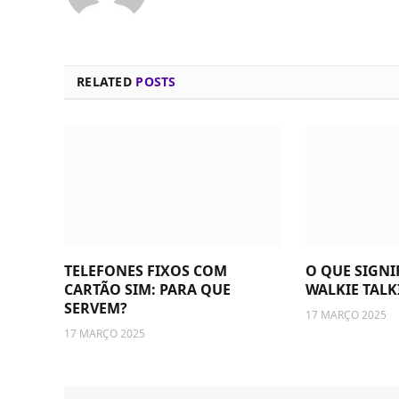
RELATED
POSTS
TELEFONES FIXOS COM
O QUE SIGNI
CARTÃO SIM: PARA QUE
WALKIE TALK
SERVEM?
17 MARÇO 2025
17 MARÇO 2025