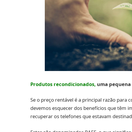
Produtos recondicionados,
uma pequena e
Se o preço rentável é a principal razão par
devemos esquecer dos benefícios que têm im
recuperar os telefones que estavam destina