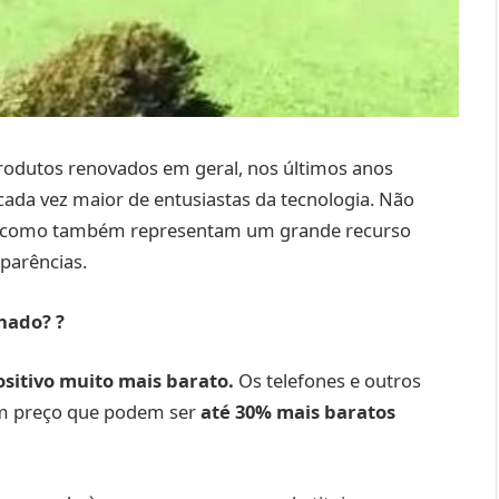
rodutos renovados em geral, nos últimos anos
da vez maior de entusiastas da tecnologia. Não
s, como também representam um grande recurso
parências.
onado?
?
ositivo muito mais barato.
Os telefones e outros
um preço que podem ser
até 30% mais baratos