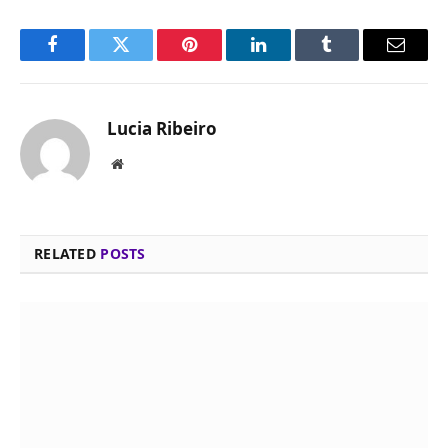
Facebook
Twitter
Pinterest
LinkedIn
Tumblr
Email
Lucia Ribeiro
Website
RELATED
POSTS