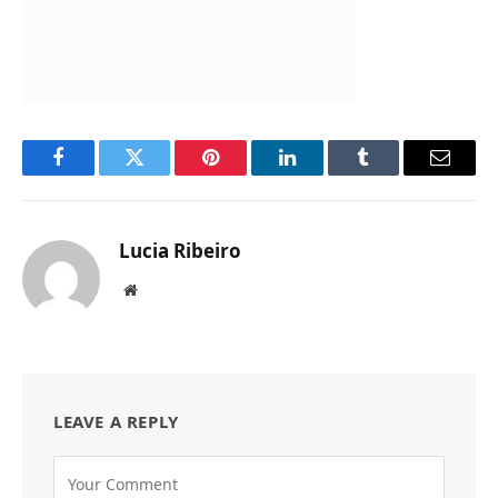
Facebook
Twitter
Pinterest
LinkedIn
Tumblr
Email
Lucia Ribeiro
Website
LEAVE A REPLY