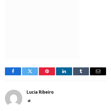
Facebook
Twitter
Pinterest
LinkedIn
Tumblr
Email
Lucia Ribeiro
Website