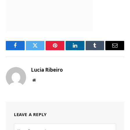
Facebook
Twitter
Pinterest
LinkedIn
Tumblr
Email
Lucia Ribeiro
Website
LEAVE A REPLY