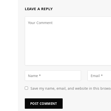
LEAVE A REPLY
Save my name, email, and website in this brows