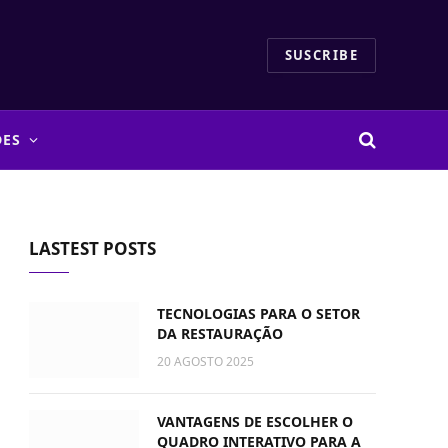
SUSCRIBE
DES
LASTEST POSTS
TECNOLOGIAS PARA O SETOR
DA RESTAURAÇÃO
20 AGOSTO 2025
VANTAGENS DE ESCOLHER O
QUADRO INTERATIVO PARA A