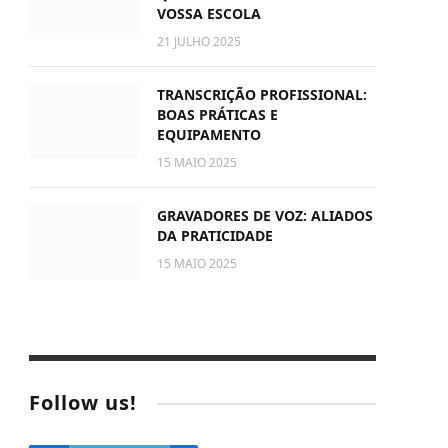
VOSSA ESCOLA
21 JULHO 2025
TRANSCRIÇÃO PROFISSIONAL:
BOAS PRÁTICAS E
EQUIPAMENTO
15 MAIO 2025
GRAVADORES DE VOZ: ALIADOS
DA PRATICIDADE
15 MAIO 2025
e
Follow us!