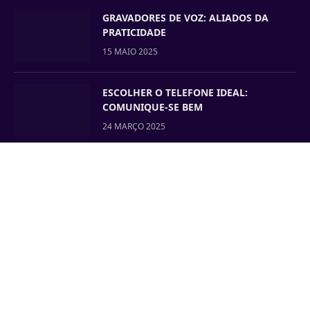
GRAVADORES DE VOZ: ALIADOS DA
PRATICIDADE
15 MAIO 2025
ESCOLHER O TELEFONE IDEAL:
COMUNIQUE-SE BEM
24 MARÇO 2025
CONFIGURAR O IDIOMA DE UM
TELEFONE GIGASET SEM FIOS
18 MARÇO 2025