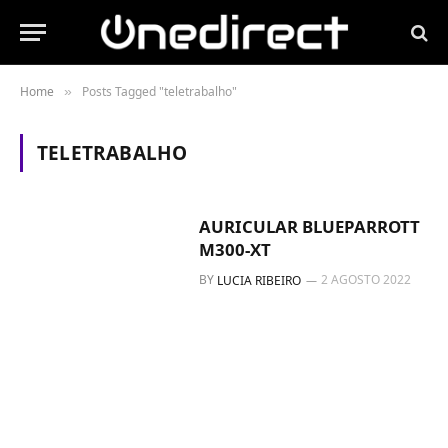
Home
Posts Tagged "teletrabalho"
»
TELETRABALHO
AURICULAR BLUEPARROTT
M300-XT
BY
2 AGOSTO 2022
LUCIA RIBEIRO