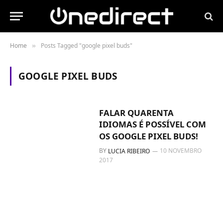
Home
Posts Tagged "google pixel buds"
»
GOOGLE PIXEL BUDS
FALAR QUARENTA
IDIOMAS É POSSÍVEL COM
OS GOOGLE PIXEL BUDS!
BY
10 NOVEMBRO
LUCIA RIBEIRO
2017