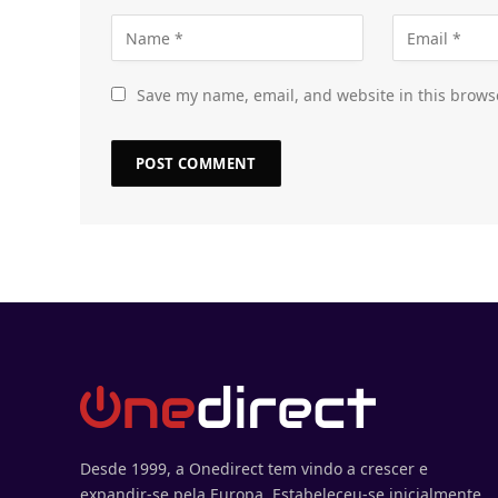
Save my name, email, and website in this brows
Desde 1999, a Onedirect tem vindo a crescer e
expandir-se pela Europa. Estabeleceu-se inicialmente