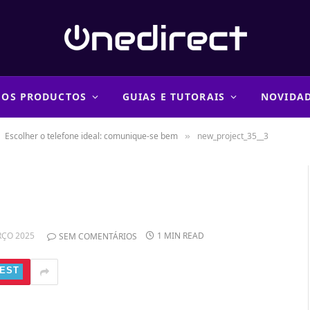
 OS PRODUCTOS
GUIAS E TUTORAIS
NOVIDA
Escolher o telefone ideal: comunique-se bem
new_project_35__3
»
RÇO 2025
1 MIN READ
SEM COMENTÁRIOS
EST