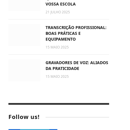
VOSSA ESCOLA
21 JULHO 2025
TRANSCRIÇÃO PROFISSIONAL:
BOAS PRÁTICAS E
EQUIPAMENTO
15 MAIO 2025
GRAVADORES DE VOZ: ALIADOS
DA PRATICIDADE
15 MAIO 2025
Follow us!
In