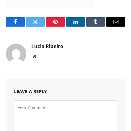
Facebook
Twitter
Pinterest
LinkedIn
Tumblr
Email
Lucia Ribeiro
Website
LEAVE A REPLY