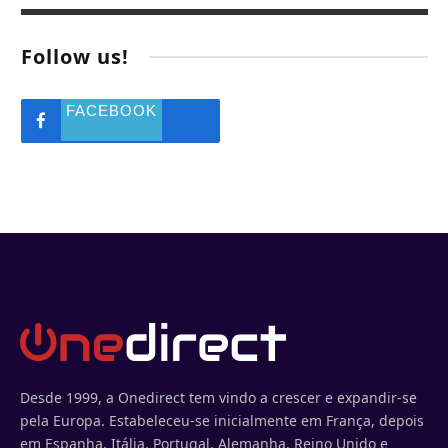
Follow us!
FACEBOOK
Desde 1999, a Onedirect tem vindo a crescer e expandir-se
pela Europa. Estabeleceu-se inicialmente em França, depois
em Espanha, Itália, Portugal, Alemanha, Reino Unido e