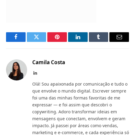
Facebook
Twitter
Pinterest
LinkedIn
Tumblr
Email
Camila Costa
LinkedIn
Olá! Sou apaixonada por comunicação e tudo o
que envolve o mundo digital. Escrever sempre
foi uma das minhas formas favoritas de me
expressar — e foi assim que descobri o
copywriting. Adoro transformar ideias em
mensagens que conectam, envolvem e geram
impacto. Já passei por áreas como vendas,
marketing e e-commerce, e cada experiência só