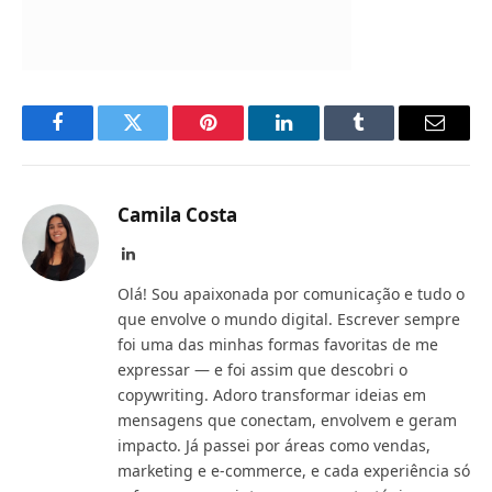
Facebook
Twitter
Pinterest
LinkedIn
Tumblr
Email
Camila Costa
LinkedIn
Olá! Sou apaixonada por comunicação e tudo o
que envolve o mundo digital. Escrever sempre
foi uma das minhas formas favoritas de me
expressar — e foi assim que descobri o
copywriting. Adoro transformar ideias em
mensagens que conectam, envolvem e geram
impacto. Já passei por áreas como vendas,
marketing e e-commerce, e cada experiência só