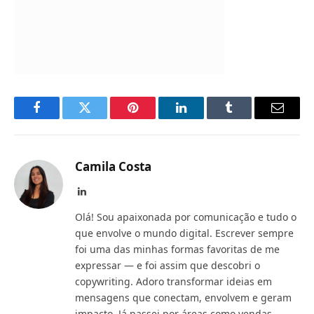
Facebook
Twitter
Pinterest
LinkedIn
Tumblr
Email
Camila Costa
LinkedIn
Olá! Sou apaixonada por comunicação e tudo o
que envolve o mundo digital. Escrever sempre
foi uma das minhas formas favoritas de me
expressar — e foi assim que descobri o
copywriting. Adoro transformar ideias em
mensagens que conectam, envolvem e geram
impacto. Já passei por áreas como vendas,