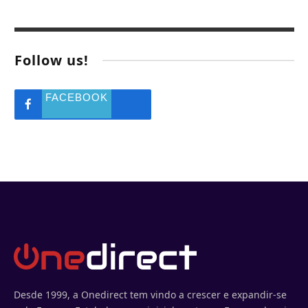
Follow us!
FACEBOOK
Desde 1999, a Onedirect tem vindo a crescer e expandir-se