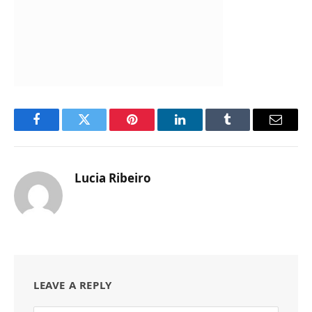
Facebook
Twitter
Pinterest
LinkedIn
Tumblr
Email
Lucia Ribeiro
Website
LEAVE A REPLY