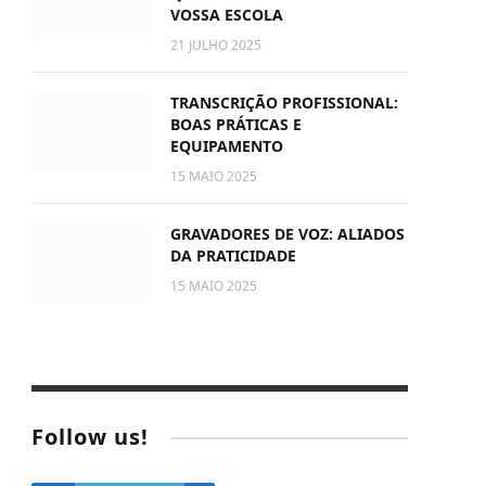
VOSSA ESCOLA
21 JULHO 2025
TRANSCRIÇÃO PROFISSIONAL:
BOAS PRÁTICAS E
EQUIPAMENTO
15 MAIO 2025
GRAVADORES DE VOZ: ALIADOS
DA PRATICIDADE
15 MAIO 2025
e
Follow us!