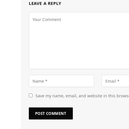
LEAVE A REPLY
Save my name, email, and website in this brows