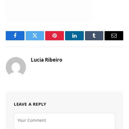
Facebook
Twitter
Pinterest
LinkedIn
Tumblr
Email
Lucia Ribeiro
Website
LEAVE A REPLY