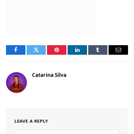
Facebook
Twitter
Pinterest
LinkedIn
Tumblr
Email
Catarina Silva
LEAVE A REPLY