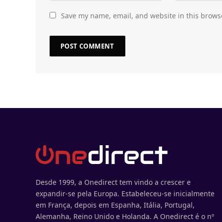
Save my name, email, and website in this brows
Desde 1999, a Onedirect tem vindo a crescer e
expandir-se pela Europa. Estabeleceu-se inicialmente
em França, depois em Espanha, Itália, Portugal,
Alemanha, Reino Unido e Holanda. A Onedirect é o nº