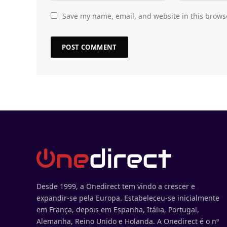
Save my name, email, and website in this brows
Desde 1999, a Onedirect tem vindo a crescer e
expandir-se pela Europa. Estabeleceu-se inicialmente
em França, depois em Espanha, Itália, Portugal,
Alemanha, Reino Unido e Holanda. A Onedirect é o nº