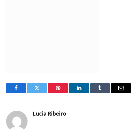
Facebook
Twitter
Pinterest
LinkedIn
Tumblr
Email
Lucia Ribeiro
Website