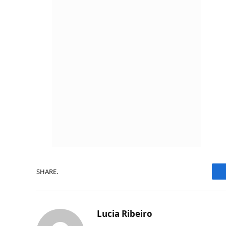
SHARE.
Lucia Ribeiro