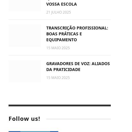
VOSSA ESCOLA
21 JULHO 2025
TRANSCRIÇÃO PROFISSIONAL:
BOAS PRÁTICAS E
EQUIPAMENTO
15 MAIO 2025
GRAVADORES DE VOZ: ALIADOS
DA PRATICIDADE
15 MAIO 2025
Follow us!
e