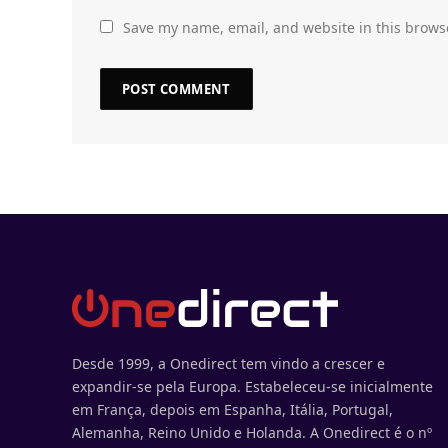
Save my name, email, and website in this brows
Desde 1999, a Onedirect tem vindo a crescer e
expandir-se pela Europa. Estabeleceu-se inicialmente
em França, depois em Espanha, Itália, Portugal,
Alemanha, Reino Unido e Holanda. A Onedirect é o nº