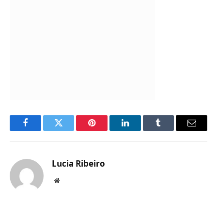
Facebook
Twitter
Pinterest
LinkedIn
Tumblr
Email
Lucia Ribeiro
Website