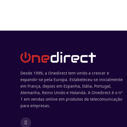
Desde 1999, a Onedirect tem vindo a crescer e
expandir-se pela Europa. Estabeleceu-se inicialmente
em França, depois em Espanha, Itália, Portugal,
Alemanha, Reino Unido e Holanda. A Onedirect é o nº
1 em vendas online em produtos de telecomunicação
para empresas.
Facebook