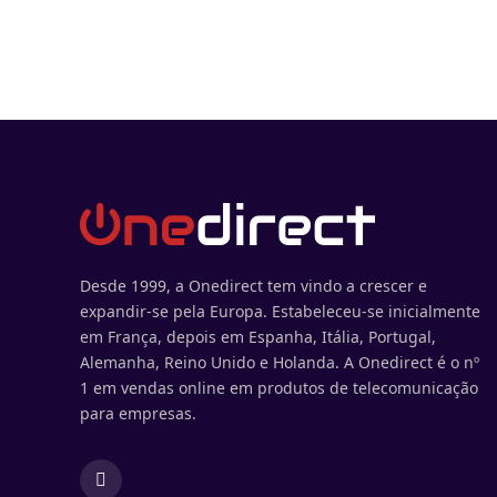
Desde 1999, a Onedirect tem vindo a crescer e
expandir-se pela Europa. Estabeleceu-se inicialmente
em França, depois em Espanha, Itália, Portugal,
Alemanha, Reino Unido e Holanda. A Onedirect é o nº
1 em vendas online em produtos de telecomunicação
para empresas.
Facebook