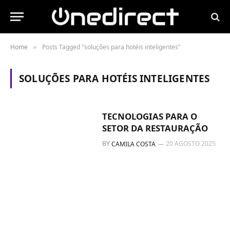
Home
Posts Tagged "soluções para hotéis inteligentes"
»
SOLUÇÕES PARA HOTÉIS INTELIGENTES
TECNOLOGIAS PARA O
SETOR DA RESTAURAÇÃO
BY
20 AGOSTO 2025
CAMILA COSTA