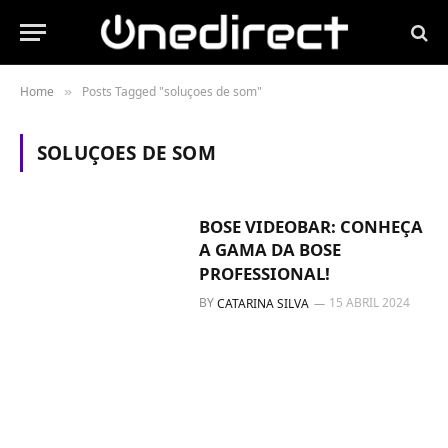
Home
Posts Tagged "soluçoes de som"
»
SOLUÇOES DE SOM
BOSE VIDEOBAR: CONHEÇA
A GAMA DA BOSE
PROFESSIONAL!
BY
15 ABRIL 2024
CATARINA SILVA