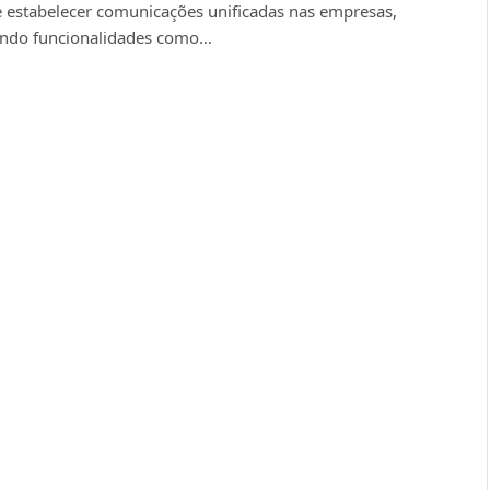
 estabelecer comunicações unificadas nas empresas,
endo funcionalidades como…