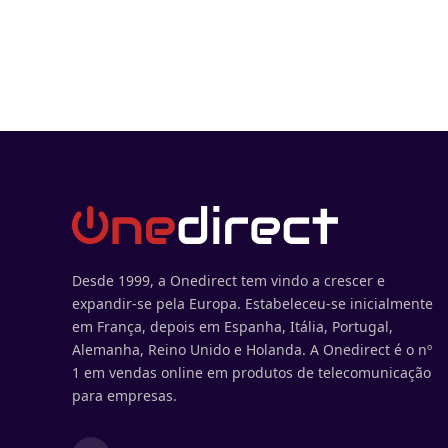
Desde 1999, a Onedirect tem vindo a crescer e
expandir-se pela Europa. Estabeleceu-se inicialmente
em França, depois em Espanha, Itália, Portugal,
Alemanha, Reino Unido e Holanda. A Onedirect é o nº
1 em vendas online em produtos de telecomunicação
para empresas.