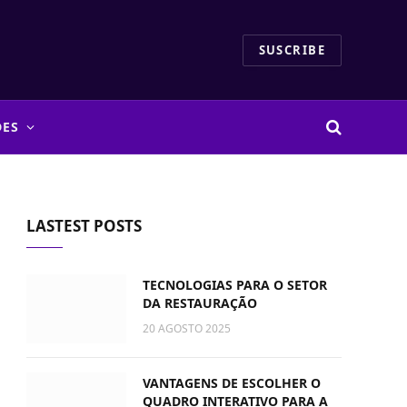
SUSCRIBE
DES
LASTEST POSTS
TECNOLOGIAS PARA O SETOR
DA RESTAURAÇÃO
20 AGOSTO 2025
VANTAGENS DE ESCOLHER O
QUADRO INTERATIVO PARA A