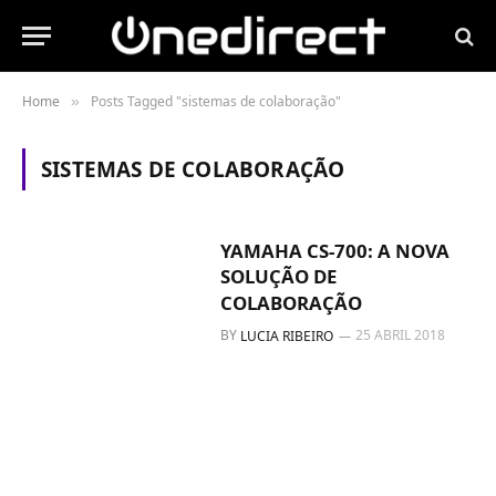
Home
Posts Tagged "sistemas de colaboração"
»
SISTEMAS DE COLABORAÇÃO
YAMAHA CS-700: A NOVA
SOLUÇÃO DE
COLABORAÇÃO
BY
25 ABRIL 2018
LUCIA RIBEIRO