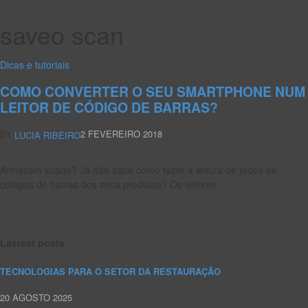
saveo scan
Dicas e tutoriais
COMO CONVERTER O SEU SMARTPHONE NUM
LEITOR DE CÓDIGO DE BARRAS?
BY
2 FEVEREIRO 2018
LUCIA RIBEIRO
Armazém lotado? Já não sabe como fazer a leitura de todos os
códigos de barras dos seus produtos? Os leitores…
Lastest posts
TECNOLOGIAS PARA O SETOR DA RESTAURAÇÃO
20 AGOSTO 2025