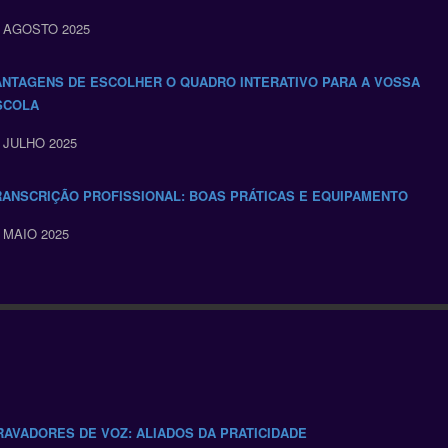
 AGOSTO 2025
ANTAGENS DE ESCOLHER O QUADRO INTERATIVO PARA A VOSSA
SCOLA
 JULHO 2025
RANSCRIÇÃO PROFISSIONAL: BOAS PRÁTICAS E EQUIPAMENTO
 MAIO 2025
RAVADORES DE VOZ: ALIADOS DA PRATICIDADE