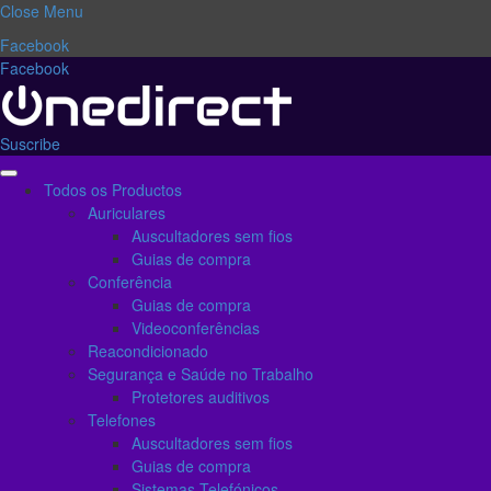
Close Menu
Facebook
Facebook
Suscribe
Todos os Productos
Auriculares
Auscultadores sem fios
Guias de compra
Conferência
Guias de compra
Videoconferências
Reacondicionado
Segurança e Saúde no Trabalho
Protetores auditivos
Telefones
Auscultadores sem fios
Guias de compra
Sistemas Telefónicos