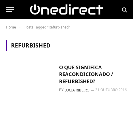
Home
Posts Tagged "Refurbished"
»
REFURBISHED
O QUE SIGNIFICA
REACONDICIONADO /
REFURBISHED?
BY
31 OUTUBRO 2016
LUCIA RIBEIRO