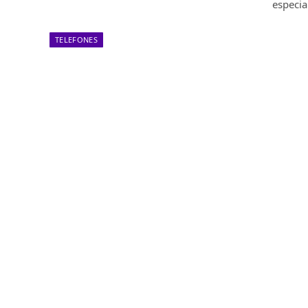
especia
TELEFONES