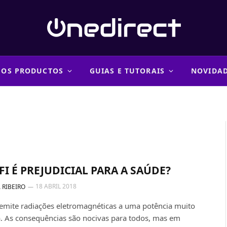
 OS PRODUCTOS
GUIAS E TUTORAIS
NOVIDA
FI É PREJUDICIAL PARA A SAÚDE?
18 ABRIL 2018
 RIBEIRO
emite radiações eletromagnéticas a uma potência muito
. As consequências são nocivas para todos, mas em