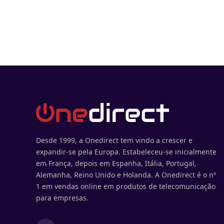
Desde 1999, a Onedirect tem vindo a crescer e
expandir-se pela Europa. Estabeleceu-se inicialmente
em França, depois em Espanha, Itália, Portugal,
Alemanha, Reino Unido e Holanda. A Onedirect é o nº
1 em vendas online em produtos de telecomunicação
para empresas.