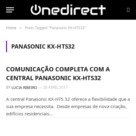
Home
Posts Tagged "Panasonic KX-HTS32"
»
PANASONIC KX-HTS32
SISTEMAS TELEFÓNICOS
COMUNICAÇÃO COMPLETA COM A
CENTRAL PANASONIC KX-HTS32
BY
26 ABRIL 2017
LUCIA RIBEIRO
A central Panasonic KX-HTS 32 oferece a flexibilidade que a
sua empresa necessita. Desde empresas de nova criação,
edifícios residenciais…