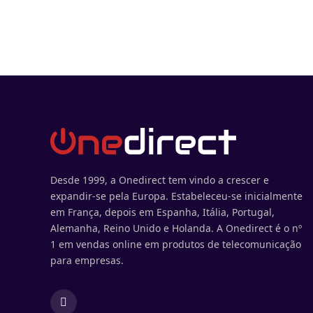
Desde 1999, a Onedirect tem vindo a crescer e
expandir-se pela Europa. Estabeleceu-se inicialmente
em França, depois em Espanha, Itália, Portugal,
Alemanha, Reino Unido e Holanda. A Onedirect é o nº
1 em vendas online em produtos de telecomunicação
para empresas.
Facebook