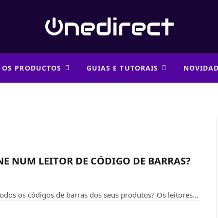
 OS PRODUCTOS
GUIAS E TUTORAIS
NOVIDA
E NUM LEITOR DE CÓDIGO DE BARRAS?
todos os códigos de barras dos seus produtos? Os leitores…