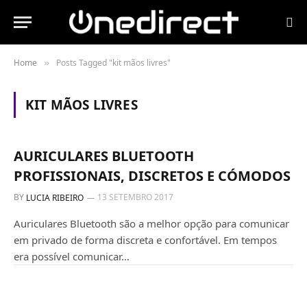
Home
Posts Tagged "kit mãos livres"
»
KIT MÃOS LIVRES
AURICULARES
AURICULARES BLUETOOTH
PROFISSIONAIS, DISCRETOS E CÓMODOS
BY
13 SETEMBRO 2017
LUCIA RIBEIRO
Auriculares Bluetooth são a melhor opção para comunicar
em privado de forma discreta e confortável. Em tempos
era possível comunicar…