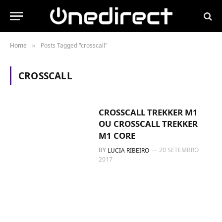
Home
Posts Tagged "crosscall"
»
CROSSCALL
CROSSCALL TREKKER M1
OU CROSSCALL TREKKER
M1 CORE
BY
20 SETEMBRO
LUCIA RIBEIRO
2017