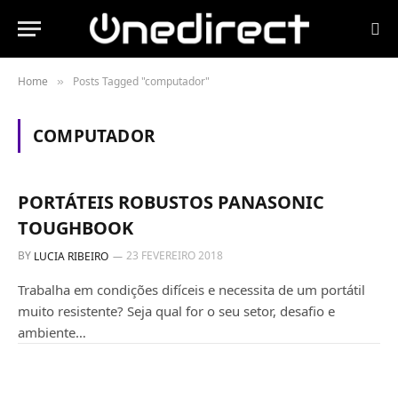
Home
Posts Tagged "computador"
»
COMPUTADOR
TABLET ATEX
PORTÁTEIS ROBUSTOS PANASONIC
TOUGHBOOK
BY
23 FEVEREIRO 2018
LUCIA RIBEIRO
Trabalha em condições difíceis e necessita de um portátil
muito resistente? Seja qual for o seu setor, desafio e
ambiente…