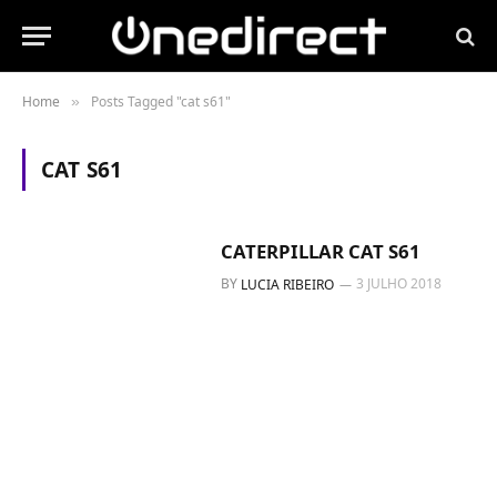
Home
Posts Tagged "cat s61"
»
CAT S61
CATERPILLAR CAT S61
BY
3 JULHO 2018
LUCIA RIBEIRO