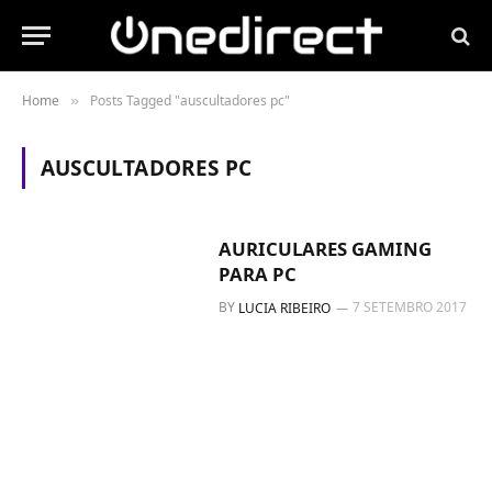
Home
Posts Tagged "auscultadores pc"
»
AUSCULTADORES PC
AURICULARES GAMING
PARA PC
BY
7 SETEMBRO 2017
LUCIA RIBEIRO