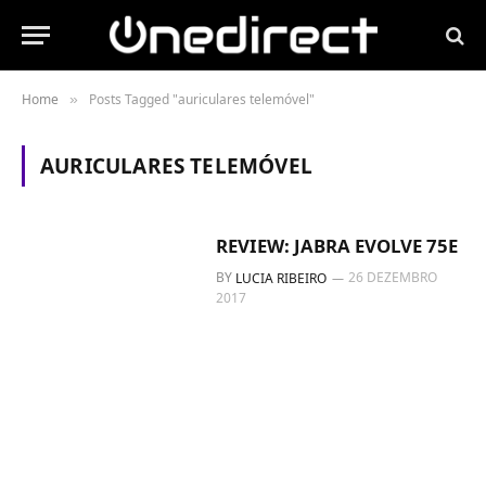
Home
Posts Tagged "auriculares telemóvel"
»
AURICULARES TELEMÓVEL
REVIEW: JABRA EVOLVE 75E
BY
26 DEZEMBRO
LUCIA RIBEIRO
2017