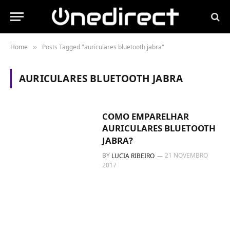
Home
Posts Tagged "auriculares bluetooth jabra"
»
AURICULARES BLUETOOTH JABRA
COMO EMPARELHAR
AURICULARES BLUETOOTH
JABRA?
BY
21 NOVEMBRO
LUCIA RIBEIRO
2017