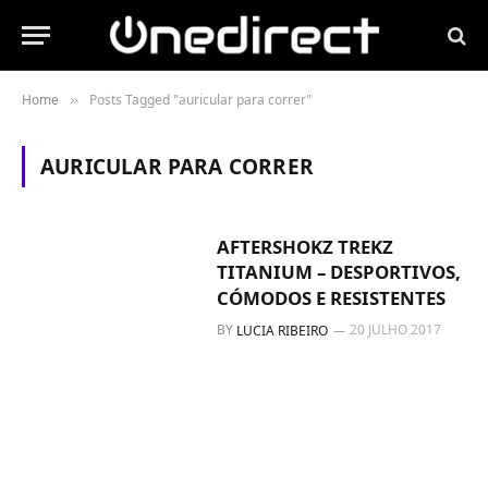
Home
Posts Tagged "auricular para correr"
»
AURICULAR PARA CORRER
AFTERSHOKZ TREKZ
TITANIUM – DESPORTIVOS,
CÓMODOS E RESISTENTES
BY
20 JULHO 2017
LUCIA RIBEIRO