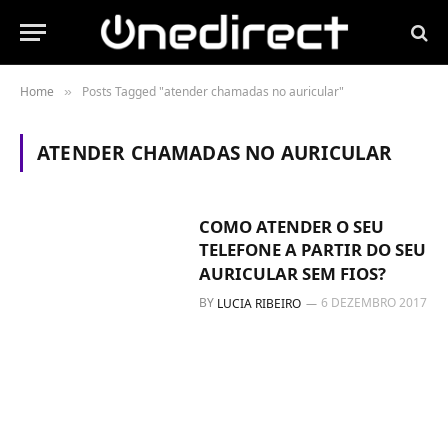
Home
Posts Tagged "atender chamadas no auricular"
»
ATENDER CHAMADAS NO AURICULAR
COMO ATENDER O SEU
TELEFONE A PARTIR DO SEU
AURICULAR SEM FIOS?
BY
6 DEZEMBRO 2017
LUCIA RIBEIRO